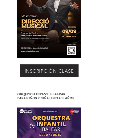
INSCRIPCIÓN CLASE
ORQUESTA INFANTIL BALEAR
PARA NIÑOS Y NIÑAS DE 9 A 15 AÑOS