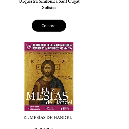
Orquestra Simfònica Sant Cugat
Solistas
Compra
EL MESÍAS DE HÄNDEL