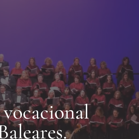
o vocacional
 Baleares
.