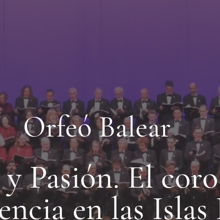
Orfeó Balear
 y Pasión. El cor
encia en las Islas