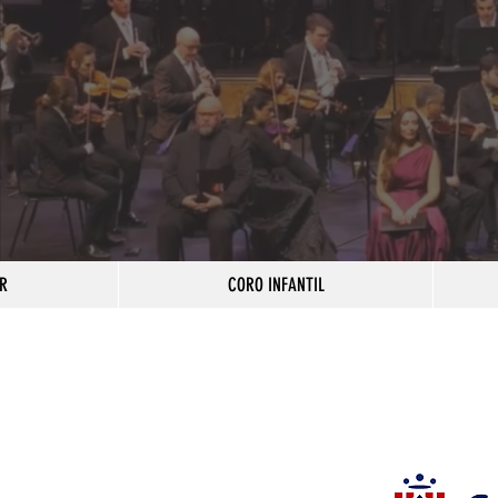
R
CORO INFANTIL