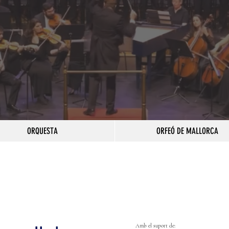
ORQUESTA
ORFEÓ DE MALLORCA
Amb el suport de: