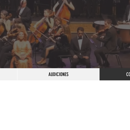
AUDICIONES
C