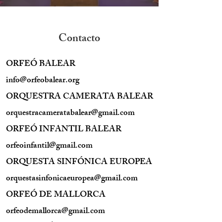
Contacto
ORFEÓ BALEAR
info@orfeobalear.org
ORQUESTRA CAMERATA BALEAR
orquestracameratabalear@gmail.com
ORFEÓ INFANTIL BALEAR
orfeoinfantil@gmail.com
ORQUESTA SINFÓNICA EUROPEA
orquestasinfonicaeuropea@gmail.com
ORFEÓ DE MALLORCA
orfeodemallorca@gmail.com